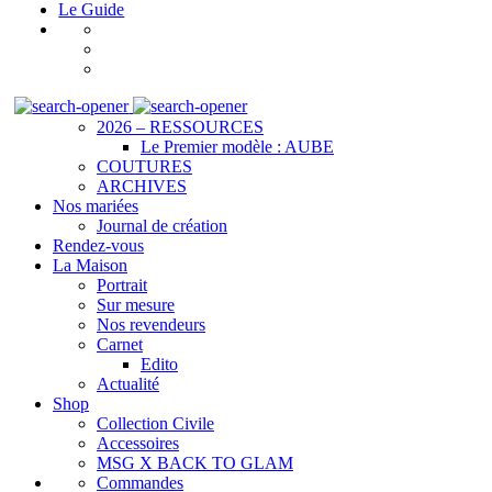
Le Guide
Accueil
Collection
2026 – RESSOURCES
Le Premier modèle : AUBE
COUTURES
ARCHIVES
Nos mariées
Journal de création
Rendez-vous
La Maison
Portrait
Sur mesure
Nos revendeurs
Carnet
Edito
Actualité
Shop
Collection Civile
Accessoires
MSG X BACK TO GLAM
Commandes